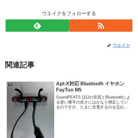
ウエイクをフォローする
ウエイク
関連記事
Apt-X対応 Bluetooth イヤホン
5V
FayTun M5
SoundPEATS Q12の音質とBluetoothによ
る使い勝手の良さにはかなり満足してい
るのですが、たまに充電するのを忘れて
いて、移動中にバッテリー切れとなって
しまうことがあります。その際の予備機
としてTAROMEの完全ワイヤレスなX...