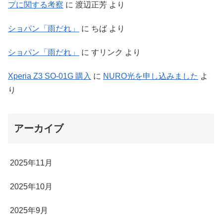
プに関する考察
に
渡辺正芳
より
ショパン「雨だれ」
に
ちば
より
ショパン「雨だれ」
に
すリンク
より
Xperia Z3 SO-01G 購入
に
NURO光を申し込みました
よ
り
アーカイブ
2025年11月
2025年10月
2025年9月