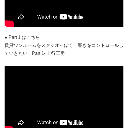
● Part 1 はこちら
賃貸ワンルームをスタジオっぽく 響きをコントロールし
ていきたい Part 1- 上行工房