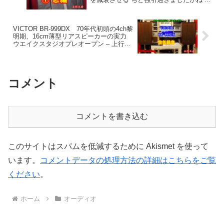
上行工房
VICTOR BR-999DX 70年代初頭の4ch黎
明期、16cm薄型リアスピーカーの実力
ウエイクスタジオプレオープン – 上行工
房
コメント
コメントを書き込む
このサイトはスパムを低減するために Akismet を使って
います。
コメントデータの処理方法の詳細はこちらをご覧
ください
。
ホーム
オーディオ