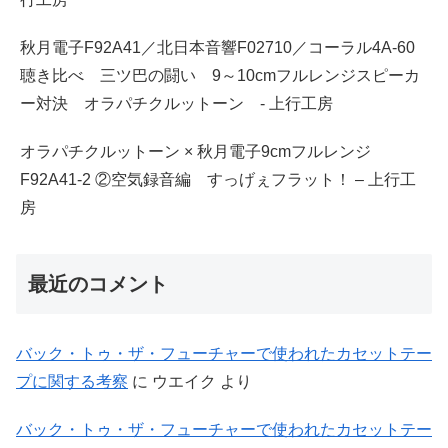
秋月電子F92A41／北日本音響F02710／コーラル4A-60
聴き比べ 三ツ巴の闘い 9～10cmフルレンジスピーカ
ー対決 オラパチクルットーン - 上行工房
オラパチクルットーン × 秋月電子9cmフルレンジ
F92A41-2 ②空気録音編 すっげぇフラット！ – 上行工
房
最近のコメント
バック・トゥ・ザ・フューチャーで使われたカセットテー
プに関する考察
に
ウエイク
より
バック・トゥ・ザ・フューチャーで使われたカセットテー