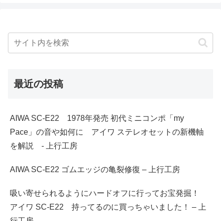
最近の投稿
AIWA SC-E22 1978年発売 初代ミニコンポ「my
Pace」の音や如何に アイワ ステレオセットの新機軸
を解説 - 上行工房
AIWA SC-E22 ゴムエッジの亀裂修復 – 上行工房
吸い寄せられるようにハードオフに行ってお宝発掘！
アイワ SC-E22 持ってるのに買っちゃいました！ – 上
行工房