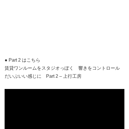
● Part 2 はこちら
賃貸ワンルームをスタジオっぽく 響きをコントロール
だいぶいい感じに Part 2 – 上行工房