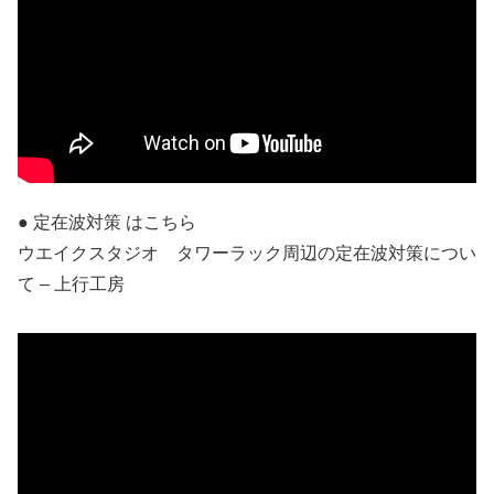
● 定在波対策 はこちら
ウエイクスタジオ タワーラック周辺の定在波対策につい
て – 上行工房