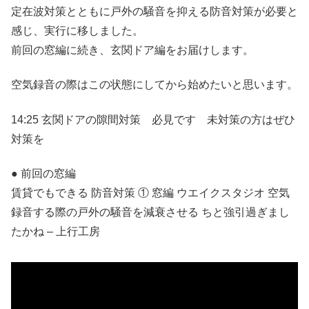
定在波対策とともに戸外の騒音を抑える防音対策が必要と
感じ、実行に移しました。
前回の窓編に続き、玄関ドア編をお届けします。
空気録音の際はこの状態にしてから始めたいと思います。
14:25 玄関ドアの隙間対策 必見です 未対策の方はぜひ
対策を
● 前回の窓編
賃貸でもできる 防音対策 ① 窓編 ウエイクスタジオ 空気
録音する際の戸外の騒音を減衰させる ちと強引過ぎまし
たかね – 上行工房