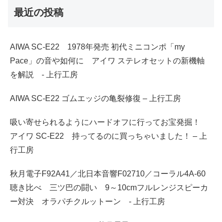
最近の投稿
AIWA SC-E22 1978年発売 初代ミニコンポ「my
Pace」の音や如何に アイワ ステレオセットの新機軸
を解説 - 上行工房
AIWA SC-E22 ゴムエッジの亀裂修復 – 上行工房
吸い寄せられるようにハードオフに行ってお宝発掘！
アイワ SC-E22 持ってるのに買っちゃいました！ – 上
行工房
秋月電子F92A41／北日本音響F02710／コーラル4A-60
聴き比べ 三ツ巴の闘い 9～10cmフルレンジスピーカ
ー対決 オラパチクルットーン - 上行工房