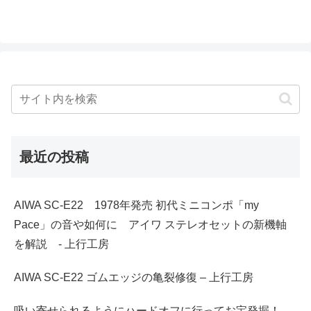
最近の投稿
AIWA SC-E22 1978年発売 初代ミニコンポ「my
Pace」の音や如何に アイワ ステレオセットの新機軸
を解説 - 上行工房
AIWA SC-E22 ゴムエッジの亀裂修復 – 上行工房
吸い寄せられるようにハードオフに行ってお宝発掘！