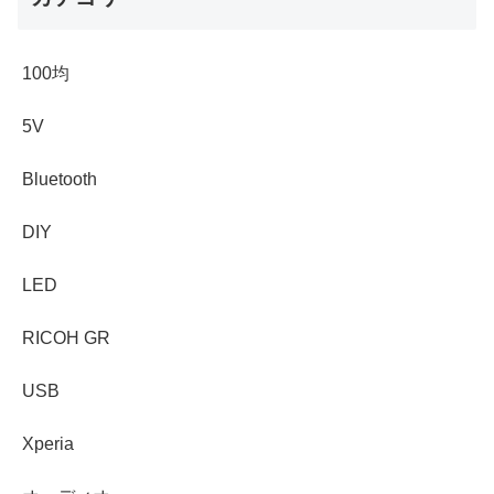
100均
5V
Bluetooth
DIY
LED
RICOH GR
USB
Xperia