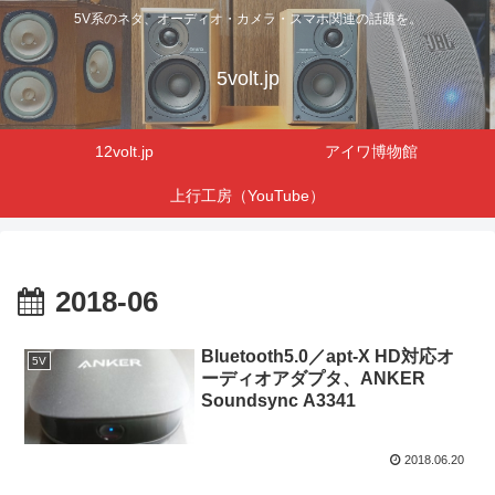
5V系のネタ、オーディオ・カメラ・スマホ関連の話題を。
5volt.jp
12volt.jp
アイワ博物館
上行工房（YouTube）
2018-06
Bluetooth5.0／apt-X HD対応オ
5V
ーディオアダプタ、ANKER
Soundsync A3341
2018.06.20