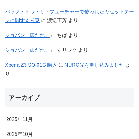
バック・トゥ・ザ・フューチャーで使われたカセットテー
プに関する考察
に
渡辺正芳
より
ショパン「雨だれ」
に
ちば
より
ショパン「雨だれ」
に
すリンク
より
Xperia Z3 SO-01G 購入
に
NURO光を申し込みました
よ
り
アーカイブ
2025年11月
2025年10月