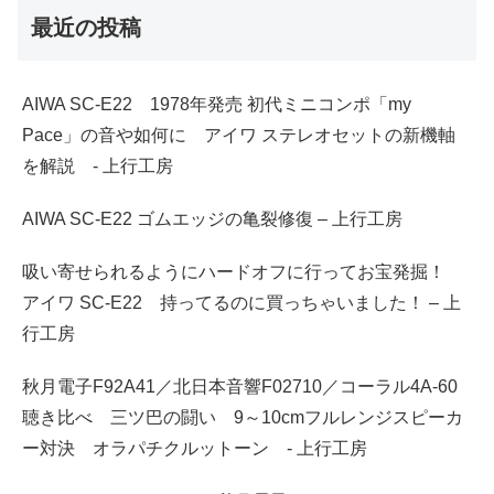
最近の投稿
AIWA SC-E22 1978年発売 初代ミニコンポ「my
Pace」の音や如何に アイワ ステレオセットの新機軸
を解説 - 上行工房
AIWA SC-E22 ゴムエッジの亀裂修復 – 上行工房
吸い寄せられるようにハードオフに行ってお宝発掘！
アイワ SC-E22 持ってるのに買っちゃいました！ – 上
行工房
秋月電子F92A41／北日本音響F02710／コーラル4A-60
聴き比べ 三ツ巴の闘い 9～10cmフルレンジスピーカ
ー対決 オラパチクルットーン - 上行工房