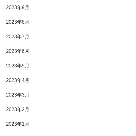
2023年9月
2023年8月
2023年7月
2023年6月
2023年5月
2023年4月
2023年3月
2023年2月
2023年1月