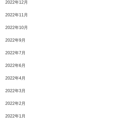
2022年12月
2022年11月
2022年10月
2022年9月
2022年7月
2022年6月
2022年4月
2022年3月
2022年2月
2022年1月