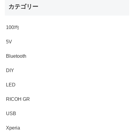
カテゴリー
100均
5V
Bluetooth
DIY
LED
RICOH GR
USB
Xperia