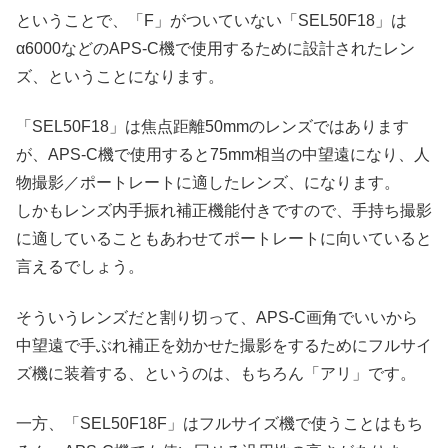
ということで、「F」がついていない「SEL50F18」は
α6000などのAPS-C機で使用するために設計されたレン
ズ、ということになります。
「SEL50F18」は焦点距離50mmのレンズではあります
が、APS-C機で使用すると75mm相当の中望遠になり、人
物撮影／ポートレートに適したレンズ、になります。
しかもレンズ内手振れ補正機能付きですので、手持ち撮影
に適していることもあわせてポートレートに向いていると
言えるでしょう。
そういうレンズだと割り切って、APS-C画角でいいから
中望遠で手ぶれ補正を効かせた撮影をするためにフルサイ
ズ機に装着する、というのは、もちろん「アリ」です。
一方、「SEL50F18F」はフルサイズ機で使うことはもち