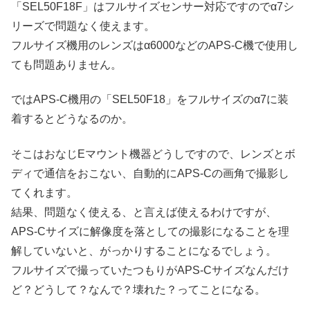
「SEL50F18F」はフルサイズセンサー対応ですのでα7シ
リーズで問題なく使えます。
フルサイズ機用のレンズはα6000などのAPS-C機で使用し
ても問題ありません。
ではAPS-C機用の「SEL50F18」をフルサイズのα7に装
着するとどうなるのか。
そこはおなじEマウント機器どうしですので、レンズとボ
ディで通信をおこない、自動的にAPS-Cの画角で撮影し
てくれます。
結果、問題なく使える、と言えば使えるわけですが、
APS-Cサイズに解像度を落としての撮影になることを理
解していないと、がっかりすることになるでしょう。
フルサイズで撮っていたつもりがAPS-Cサイズなんだけ
ど？どうして？なんで？壊れた？ってことになる。