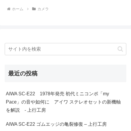
ホーム
カメラ
最近の投稿
AIWA SC-E22 1978年発売 初代ミニコンポ「my
Pace」の音や如何に アイワ ステレオセットの新機軸
を解説 - 上行工房
AIWA SC-E22 ゴムエッジの亀裂修復 – 上行工房