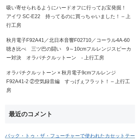
吸い寄せられるようにハードオフに行ってお宝発掘！
アイワ SC-E22 持ってるのに買っちゃいました！ – 上
行工房
秋月電子F92A41／北日本音響F02710／コーラル4A-60
聴き比べ 三ツ巴の闘い 9～10cmフルレンジスピーカ
ー対決 オラパチクルットーン - 上行工房
オラパチクルットーン × 秋月電子9cmフルレンジ
F92A41-2 ②空気録音編 すっげぇフラット！ – 上行工
房
最近のコメント
バック・トゥ・ザ・フューチャーで使われたカセットテー