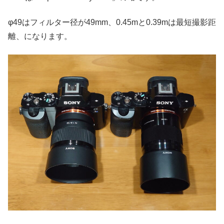
φ49はフィルター径が49mm、0.45mと0.39mは最短撮影距
離、になります。