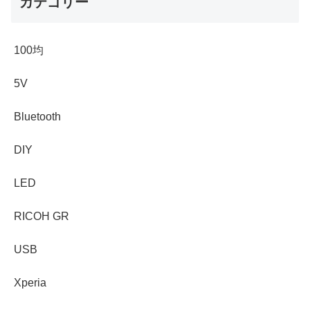
カテゴリー
100均
5V
Bluetooth
DIY
LED
RICOH GR
USB
Xperia