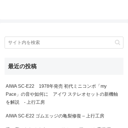
最近の投稿
AIWA SC-E22 1978年発売 初代ミニコンポ「my
Pace」の音や如何に アイワ ステレオセットの新機軸
を解説 - 上行工房
AIWA SC-E22 ゴムエッジの亀裂修復 – 上行工房