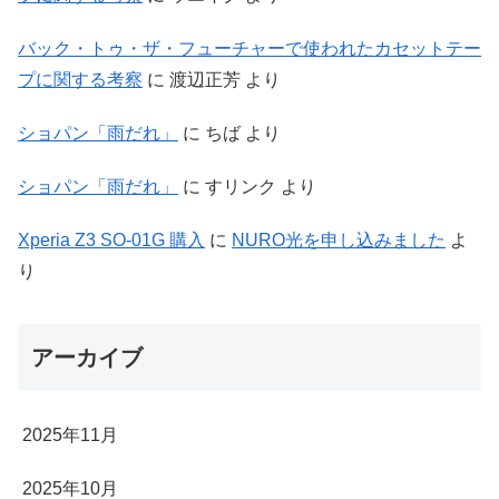
バック・トゥ・ザ・フューチャーで使われたカセットテー
プに関する考察
に
渡辺正芳
より
ショパン「雨だれ」
に
ちば
より
ショパン「雨だれ」
に
すリンク
より
Xperia Z3 SO-01G 購入
に
NURO光を申し込みました
よ
り
アーカイブ
2025年11月
2025年10月