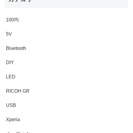
100均
5V
Bluetooth
DIY
LED
RICOH GR
USB
Xperia