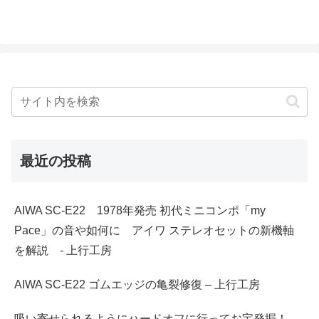
最近の投稿
AIWA SC-E22 1978年発売 初代ミニコンポ「my
Pace」の音や如何に アイワ ステレオセットの新機軸
を解説 - 上行工房
AIWA SC-E22 ゴムエッジの亀裂修復 – 上行工房
吸い寄せられるようにハードオフに行ってお宝発掘！