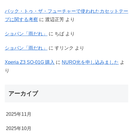
バック・トゥ・ザ・フューチャーで使われたカセットテー
プに関する考察
に
渡辺正芳
より
ショパン「雨だれ」
に
ちば
より
ショパン「雨だれ」
に
すリンク
より
Xperia Z3 SO-01G 購入
に
NURO光を申し込みました
よ
り
アーカイブ
2025年11月
2025年10月