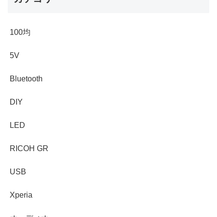
100均
5V
Bluetooth
DIY
LED
RICOH GR
USB
Xperia